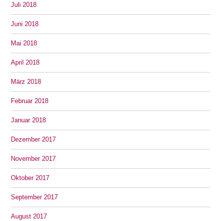
Juli 2018
Juni 2018
Mai 2018
April 2018
März 2018
Februar 2018
Januar 2018
Dezember 2017
November 2017
Oktober 2017
September 2017
August 2017