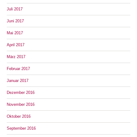
Juli 2017
Juni 2017
Mai 2017
April 2017
März 2017
Februar 2017
Januar 2017
Dezember 2016
November 2016
Oktober 2016
September 2016