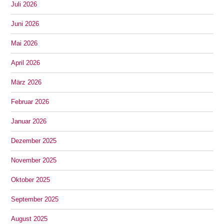
Juli 2026
Juni 2026
Mai 2026
April 2026
März 2026
Februar 2026
Januar 2026
Dezember 2025
November 2025
Oktober 2025
September 2025
August 2025