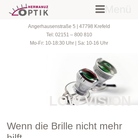
Menü
Angerhausenstraße 5 | 47798 Krefeld
Tel: 02151 – 800 810
Mo-Fr: 10-18:30 Uhr | Sa: 10-16 Uhr
LOW VISION
Wenn die Brille nicht mehr
hilft