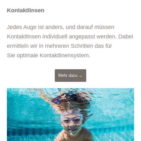
Kontaktlinsen
Jedes Auge ist anders, und darauf müssen
Kontaktlinsen individuell angepasst werden. Dabei
ermitteln wir in mehreren Schritten das für
Sie optimale Kontaktlinensystem.
Mehr dazu →