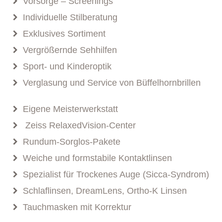
Vorsorge – Screenings
Individuelle Stilberatung
Exklusives Sortiment
Vergrößernde Sehhilfen
Sport- und Kinderoptik
Verglasung und Service von Büffelhornbrillen
Eigene Meisterwerkstatt
Zeiss RelaxedVision-Center
Rundum-Sorglos-Pakete
Weiche und formstabile Kontaktlinsen
Spezialist für Trockenes Auge (Sicca-Syndrom)
Schlaflinsen, DreamLens, Ortho-K Linsen
Tauchmasken mit Korrektur