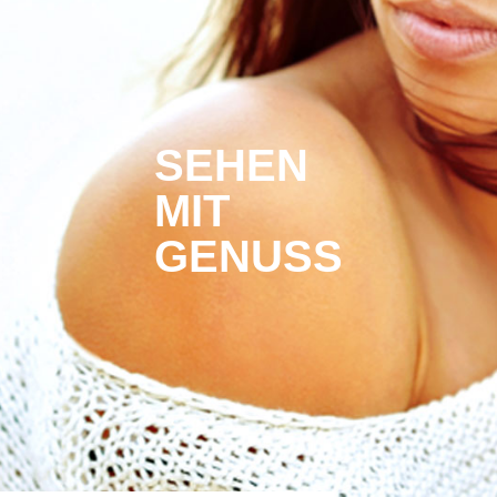
SEHEN
MIT
GENUSS