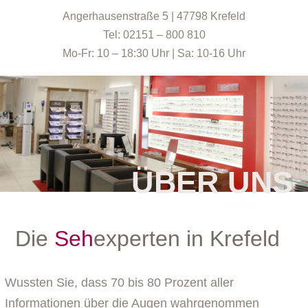
Angerhausenstraße 5 | 47798 Krefeld
Tel: 02151 – 800 810
Mo-Fr: 10 – 18:30 Uhr | Sa: 10-16 Uhr
ÜBER UNS
Die
Seh
experten in Krefeld
Wussten Sie, dass 70 bis 80 Prozent aller
Informationen über die Augen wahrgenommen