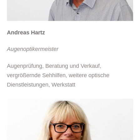
Andreas Hartz
Augenoptikermeister
Augenprüfung, Beratung und Verkauf,
vergrößernde Sehhilfen, weitere optische
Dienstleistungen, Werkstatt