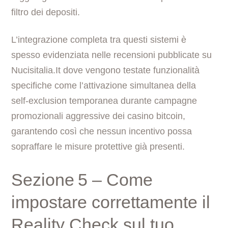
filtro dei depositi.
L’integrazione completa tra questi sistemi è
spesso evidenziata nelle recensioni pubblicate su
Nucisitalia.It dove vengono testate funzionalità
specifiche come l’attivazione simultanea della
self‑exclusion temporanea durante campagne
promozionali aggressive dei casino bitcoin,
garantendo così che nessun incentivo possa
sopraffare le misure protettive già presenti.
Sezione 5 – Come
impostare correttamente il
Reality Check sul tuo