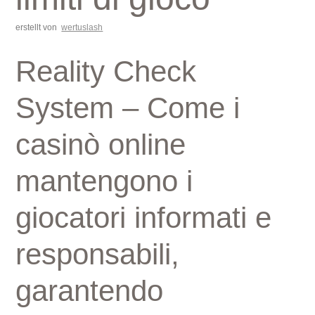
erstellt von
wertuslash
Reality Check
System – Come i
casinò online
mantengono i
giocatori informati e
responsabili,
garantendo