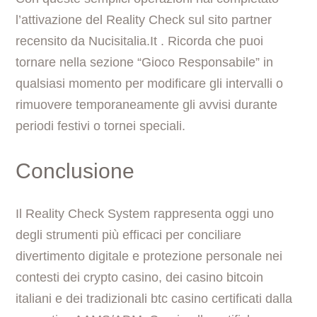
l’attivazione del Reality Check sul sito partner
recensito da Nucisitalia.It . Ricorda che puoi
tornare nella sezione “Gioco Responsabile” in
qualsiasi momento per modificare gli intervalli o
rimuovere temporaneamente gli avvisi durante
periodi festivi o tornei speciali.
Conclusione
Il Reality Check System rappresenta oggi uno
degli strumenti più efficaci per conciliare
divertimento digitale e protezione personale nei
contesti dei crypto casino, dei casino bitcoin
italiani e dei tradizionali btc casino certificati dalla