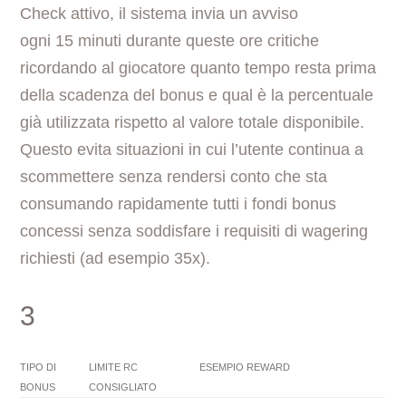
Check attivo, il sistema invia un avviso
ogni 15 minuti durante queste ore critiche
ricordando al giocatore quanto tempo resta prima
della scadenza del bonus e qual è la percentuale
già utilizzata rispetto al valore totale disponibile.
Questo evita situazioni in cui l’utente continua a
scommettere senza rendersi conto che sta
consumando rapidamente tutti i fondi bonus
concessi senza soddisfare i requisiti di wagering
richiesti (ad esempio 35x).
3
TIPO DI
LIMITE RC
ESEMPIO REWARD
BONUS
CONSIGLIATO