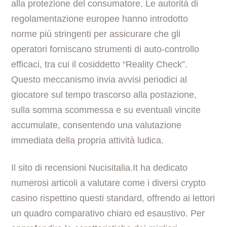
alla protezione del consumatore. Le autorità di
regolamentazione europee hanno introdotto
norme più stringenti per assicurare che gli
operatori forniscano strumenti di auto‑controllo
efficaci, tra cui il cosiddetto “Reality Check”.
Questo meccanismo invia avvisi periodici al
giocatore sul tempo trascorso alla postazione,
sulla somma scommessa e su eventuali vincite
accumulate, consentendo una valutazione
immediata della propria attività ludica.
Il sito di recensioni Nucisitalia.It ha dedicato
numerosi articoli a valutare come i diversi crypto
casino rispettino questi standard, offrendo ai lettori
un quadro comparativo chiaro ed esaustivo. Per