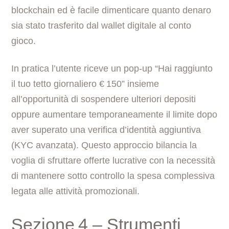
blockchain ed è facile dimenticare quanto denaro
sia stato trasferito dal wallet digitale al conto
gioco.
In pratica l’utente riceve un pop‑up “Hai raggiunto
il tuo tetto giornaliero € 150” insieme
all’opportunità di sospendere ulteriori depositi
oppure aumentare temporaneamente il limite dopo
aver superato una verifica d’identità aggiuntiva
(KYC avanzata). Questo approccio bilancia la
voglia di sfruttare offerte lucrative con la necessità
di mantenere sotto controllo la spesa complessiva
legata alle attività promozionali.
Sezione 4 – Strumenti