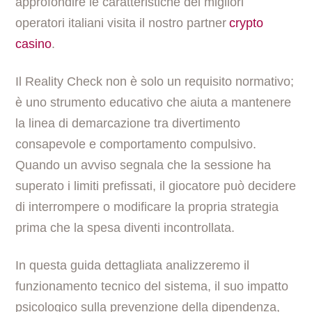
approfondire le caratteristiche dei migliori
operatori italiani visita il nostro partner
crypto
casino
.
Il Reality Check non è solo un requisito normativo;
è uno strumento educativo che aiuta a mantenere
la linea di demarcazione tra divertimento
consapevole e comportamento compulsivo.
Quando un avviso segnala che la sessione ha
superato i limiti prefissati, il giocatore può decidere
di interrompere o modificare la propria strategia
prima che la spesa diventi incontrollata.
In questa guida dettagliata analizzeremo il
funzionamento tecnico del sistema, il suo impatto
psicologico sulla prevenzione della dipendenza,