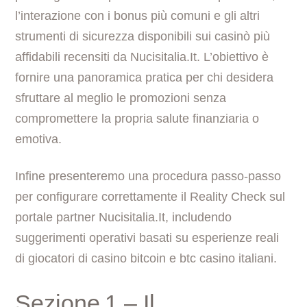
l’interazione con i bonus più comuni e gli altri
strumenti di sicurezza disponibili sui casinò più
affidabili recensiti da Nucisitalia.It. L’obiettivo è
fornire una panoramica pratica per chi desidera
sfruttare al meglio le promozioni senza
compromettere la propria salute finanziaria o
emotiva.
Infine presenteremo una procedura passo‑passo
per configurare correttamente il Reality Check sul
portale partner Nucisitalia.It, includendo
suggerimenti operativi basati su esperienze reali
di giocatori di casino bitcoin e btc casino italiani.
Sezione 1 – Il