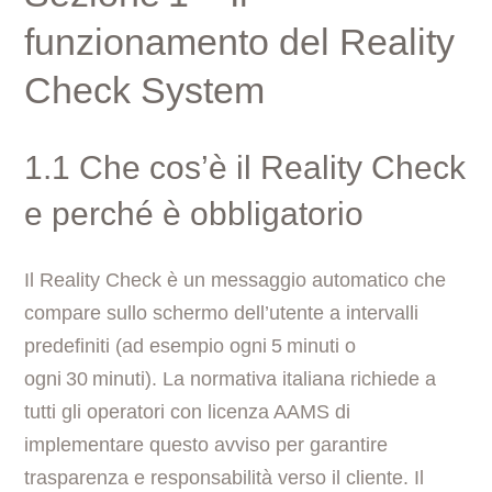
funzionamento del Reality
Check System
1.1 Che cos’è il Reality Check
e perché è obbligatorio
Il Reality Check è un messaggio automatico che
compare sullo schermo dell’utente a intervalli
predefiniti (ad esempio ogni 5 minuti o
ogni 30 minuti). La normativa italiana richiede a
tutti gli operatori con licenza AAMS di
implementare questo avviso per garantire
trasparenza e responsabilità verso il cliente. Il