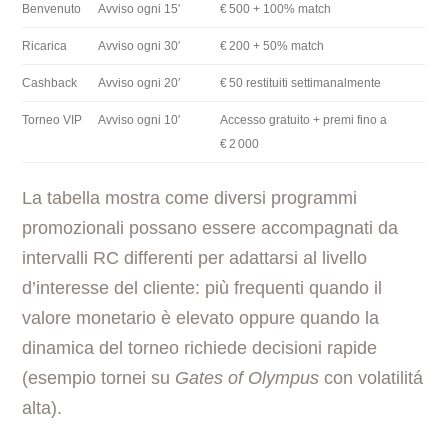
Benvenuto
Avviso ogni 15′
€ 500 + 100% match
Ricarica
Avviso ogni 30′
€ 200 + 50% match
Cashback
Avviso ogni 20′
€ 50 restituiti settimanalmente
Torneo VIP
Avviso ogni 10′
Accesso gratuito + premi fino a
€ 2 000
La tabella mostra come diversi programmi
promozionali possano essere accompagnati da
intervalli RC differenti per adattarsi al livello
d’interesse del cliente: più frequenti quando il
valore monetario è elevato oppure quando la
dinamica del torneo richiede decisioni rapide
(esempio tornei su
Gates of Olympus
con volatilitá
alta).