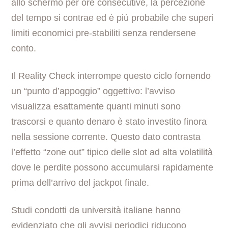
allo schermo per ore consecutive, la percezione
del tempo si contrae ed è più probabile che superi
limiti economici pre‑stabiliti senza rendersene
conto.
Il Reality Check interrompe questo ciclo fornendo
un “punto d’appoggio” oggettivo: l’avviso
visualizza esattamente quanti minuti sono
trascorsi e quanto denaro è stato investito finora
nella sessione corrente. Questo dato contrasta
l’effetto “zone out” tipico delle slot ad alta volatilità
dove le perdite possono accumularsi rapidamente
prima dell’arrivo del jackpot finale.
Studi condotti da università italiane hanno
evidenziato che gli avvisi periodici riducono