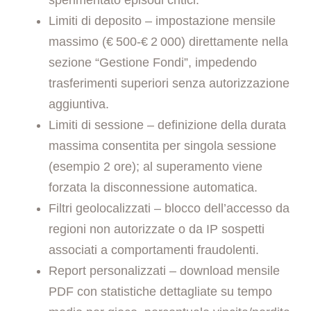
sperimentato episodi critici.
Limiti di deposito – impostazione mensile
massimo (€ 500‑€ 2 000) direttamente nella
sezione “Gestione Fondi”, impedendo
trasferimenti superiori senza autorizzazione
aggiuntiva.
Limiti di sessione – definizione della durata
massima consentita per singola sessione
(esempio 2 ore); al superamento viene
forzata la disconnessione automatica.
Filtri geolocalizzati – blocco dell’accesso da
regioni non autorizzate o da IP sospetti
associati a comportamenti fraudolenti.
Report personalizzati – download mensile
PDF con statistiche dettagliate su tempo