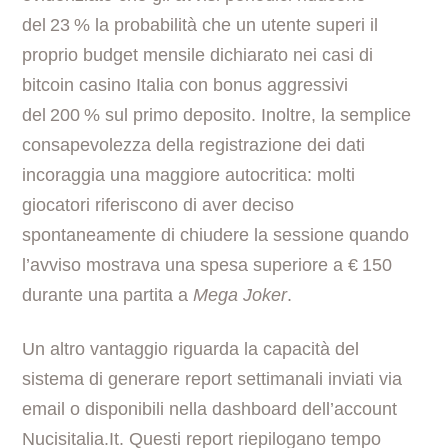
del 23 % la probabilità che un utente superi il
proprio budget mensile dichiarato nei casi di
bitcoin casino Italia con bonus aggressivi
del 200 % sul primo deposito. Inoltre, la semplice
consapevolezza della registrazione dei dati
incoraggia una maggiore autocritica: molti
giocatori riferiscono di aver deciso
spontaneamente di chiudere la sessione quando
l’avviso mostrava una spesa superiore a € 150
durante una partita a
Mega Joker
.
Un altro vantaggio riguarda la capacità del
sistema di generare report settimanali inviati via
email o disponibili nella dashboard dell’account
Nucisitalia.It. Questi report riepilogano tempo