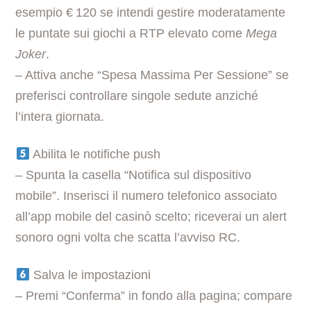
esempio € 120 se intendi gestire moderatamente
le puntate sui giochi a RTP elevato come
Mega
Joker
.
– Attiva anche “Spesa Massima Per Sessione” se
preferisci controllare singole sedute anziché
l’intera giornata.
Abilita le notifiche push
– Spunta la casella “Notifica sul dispositivo
mobile”. Inserisci il numero telefonico associato
all’app mobile del casinò scelto; riceverai un alert
sonoro ogni volta che scatta l’avviso RC.
Salva le impostazioni
– Premi “Conferma” in fondo alla pagina; compare