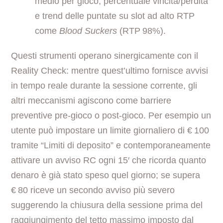
medio per gioco, percentuale vincita/perdita
e trend delle puntate su slot ad alto RTP
come
Blood Suckers
(RTP 98%).
Questi strumenti operano sinergicamente con il
Reality Check: mentre quest’ultimo fornisce avvisi
in tempo reale durante la sessione corrente, gli
altri meccanismi agiscono come barriere
preventive pre‑gioco o post‑gioco. Per esempio un
utente può impostare un limite giornaliero di € 100
tramite “Limiti di deposito” e contemporaneamente
attivare un avviso RC ogni 15′ che ricorda quanto
denaro è già stato speso quel giorno; se supera
€ 80 riceve un secondo avviso più severo
suggerendo la chiusura della sessione prima del
raggiungimento del tetto massimo imposto dal