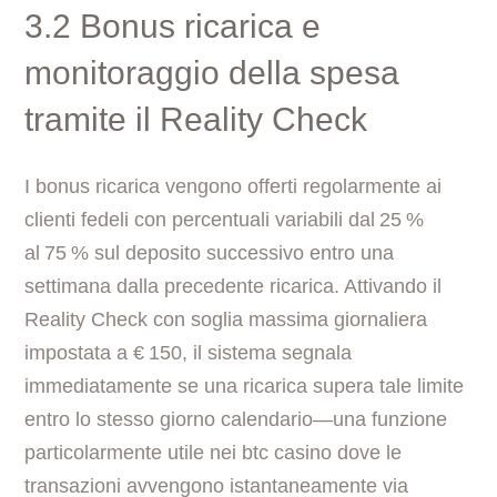
3.2 Bonus ricarica e
monitoraggio della spesa
tramite il Reality Check
I bonus ricarica vengono offerti regolarmente ai
clienti fedeli con percentuali variabili dal 25 %
al 75 % sul deposito successivo entro una
settimana dalla precedente ricarica. Attivando il
Reality Check con soglia massima giornaliera
impostata a € 150, il sistema segnala
immediatamente se una ricarica supera tale limite
entro lo stesso giorno calendario—una funzione
particolarmente utile nei btc casino dove le
transazioni avvengono istantaneamente via