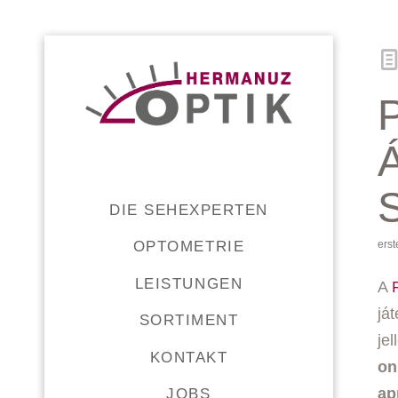
Á
S
DIE SEHEXPERTEN
erst
OPTOMETRIE
LEISTUNGEN
A
já
SORTIMENT
je
KONTAKT
on
ap
JOBS