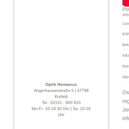
Po
SPE
Lic
RTP 
Bef
Kifi
Nye
App
Optik Hermanuz
Angerhausenstraße 5 | 47798
Ös
Krefeld
re
Tel.: 02151 - 800 810
Mo-Fr: 10-18:30 Uhr | Sa: 10-16
Ja
Uhr
in