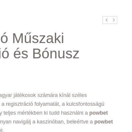
nó Műszaki
ció és Bónusz
gyar játékosok számára kínál széles
a regisztráció folyamatát, a kulcsfontosságú
gy teljes mértékben ki tudd használni a
powbet
onyan navigálj a kaszinóban, beleértve a
powbet
t.