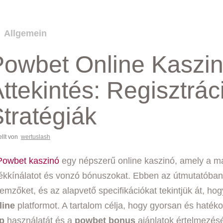
Allgemein
Powbet Online Kaszi
ttekintés: Regisztrá
tratégiák
ellt von
wertuslash
Powbet kaszinó
egy népszerű online kaszinó, amely a ma
tékkínálatot és vonzó bónuszokat. Ebben az útmutatóban 
llemzőket, és az alapvető specifikációkat tekintjük át, ho
line
platformot. A tartalom célja, hogy gyorsan és haték
p
használatát és a
powbet bonus
ajánlatok értelmezésé