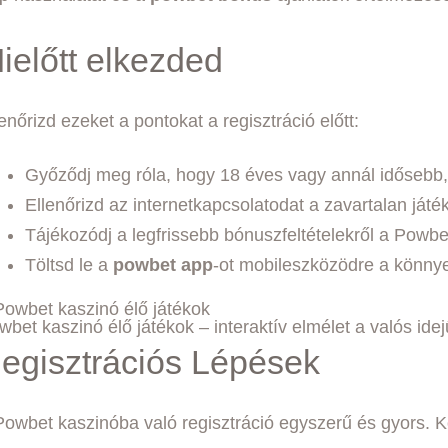
ielőtt elkezded
enőrizd ezeket a pontokat a regisztráció előtt:
Győződj meg róla, hogy 18 éves vagy annál idősebb
Ellenőrizd az internetkapcsolatodat a zavartalan já
Tájékozódj a legfrissebb bónuszfeltételekről a Powbe
Töltsd le a
powbet app
-ot mobileszközödre a könny
wbet kaszinó élő játékok – interaktív elmélet a valós id
egisztrációs Lépések
Powbet kaszinóba való regisztráció egyszerű és gyors. 