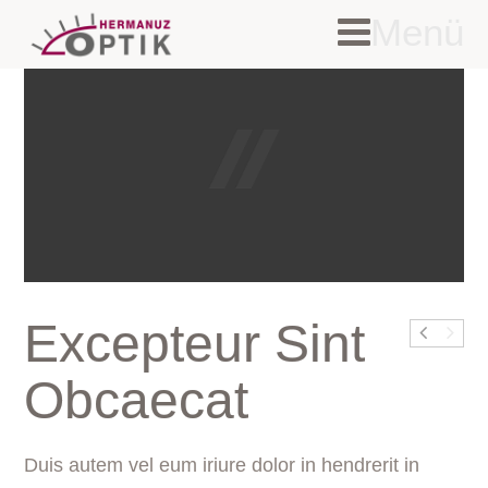
Menü
Excepteur Sint
Obcaecat
Duis autem vel eum iriure dolor in hendrerit in