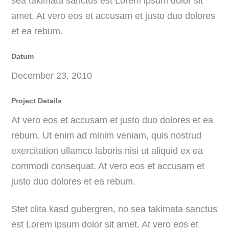
sea takimata sanctus est Lorem ipsum dolor sit
amet. At vero eos et accusam et justo duo dolores
et ea rebum.
Datum
December 23, 2010
Project Details
At vero eos et accusam et justo duo dolores et ea
rebum. Ut enim ad minim veniam, quis nostrud
exercitation ullamco laboris nisi ut aliquid ex ea
commodi consequat. At vero eos et accusam et
justo duo dolores et ea rebum.
Stet clita kasd gubergren, no sea takimata sanctus
est Lorem ipsum dolor sit amet. At vero eos et