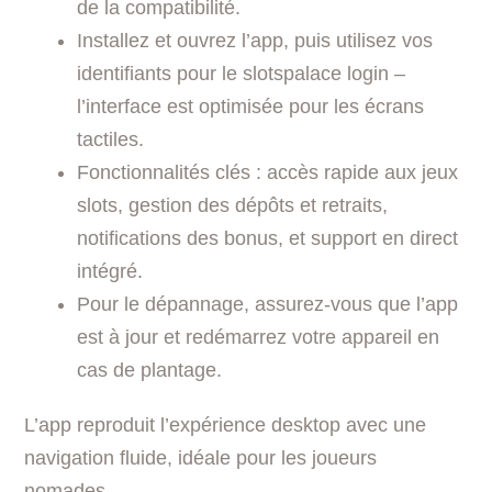
de la compatibilité.
Installez et ouvrez l’app, puis utilisez vos
identifiants pour le slotspalace login –
l’interface est optimisée pour les écrans
tactiles.
Fonctionnalités clés : accès rapide aux jeux
slots, gestion des dépôts et retraits,
notifications des bonus, et support en direct
intégré.
Pour le dépannage, assurez-vous que l’app
est à jour et redémarrez votre appareil en
cas de plantage.
L’app reproduit l’expérience desktop avec une
navigation fluide, idéale pour les joueurs
nomades.