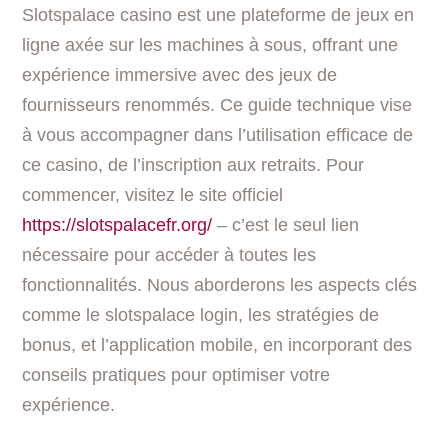
Slotspalace casino est une plateforme de jeux en
ligne axée sur les machines à sous, offrant une
expérience immersive avec des jeux de
fournisseurs renommés. Ce guide technique vise
à vous accompagner dans l’utilisation efficace de
ce casino, de l’inscription aux retraits. Pour
commencer, visitez le site officiel
https://slotspalacefr.org/
– c’est le seul lien
nécessaire pour accéder à toutes les
fonctionnalités. Nous aborderons les aspects clés
comme le slotspalace login, les stratégies de
bonus, et l’application mobile, en incorporant des
conseils pratiques pour optimiser votre
expérience.