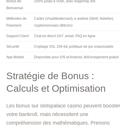
Bonus de
100% jusqu’à 500€, avec wagering 30x
Bienvenue
Méthodes de
Cartes (Visa/Mastercard), e-wallets (Skrill, Neteller),
Paiement
cryptomonnaies (Bitcoin)
Support Client
Chat en direct 24/7, email, FAQ en ligne
Sécurité
Cryptage SSL 256-bit, politique de jeu responsable
App Mobile
Disponible pour iOS et Android, téléchargement gratuit
Stratégie de Bonus :
Calculs et Optimisation
Les bonus sur slotspalace casino peuvent booster
votre bankroll, mais nécessitent une
compréhension des mathématiques. Prenons