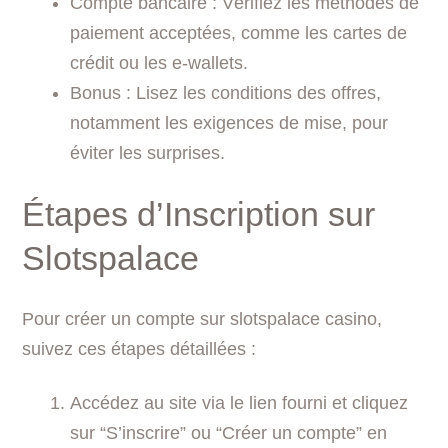
Compte bancaire : Vérifiez les méthodes de
paiement acceptées, comme les cartes de
crédit ou les e-wallets.
Bonus : Lisez les conditions des offres,
notamment les exigences de mise, pour
éviter les surprises.
Étapes d’Inscription sur
Slotspalace
Pour créer un compte sur slotspalace casino,
suivez ces étapes détaillées :
Accédez au site via le lien fourni et cliquez
sur “S’inscrire” ou “Créer un compte” en