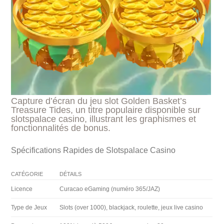
Capture d’écran du jeu slot Golden Basket’s
Treasure Tides, un titre populaire disponible sur
slotspalace casino, illustrant les graphismes et
fonctionnalités de bonus.
Spécifications Rapides de Slotspalace Casino
CATÉGORIE
DÉTAILS
Licence
Curacao eGaming (numéro 365/JAZ)
Type de Jeux
Slots (over 1000), blackjack, roulette, jeux live casino