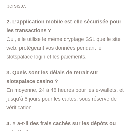
persiste.
2. L’application mobile est-elle sécurisée pour
les transactions ?
Oui, elle utilise le même cryptage SSL que le site
web, protégeant vos données pendant le
slotspalace login et les paiements.
3. Quels sont les délais de retrait sur
slotspalace casino ?
En moyenne, 24 à 48 heures pour les e-wallets, et
jusqu’à 5 jours pour les cartes, sous réserve de
vérification.
4. Y a-t-il des frais cachés sur les dépôts ou