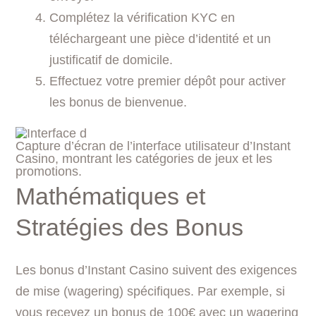
Complétez la vérification KYC en
téléchargeant une pièce d’identité et un
justificatif de domicile.
Effectuez votre premier dépôt pour activer
les bonus de bienvenue.
Capture d’écran de l’interface utilisateur d’Instant
Casino, montrant les catégories de jeux et les
promotions.
Mathématiques et
Stratégies des Bonus
Les bonus d’Instant Casino suivent des exigences
de mise (wagering) spécifiques. Par exemple, si
vous recevez un bonus de 100€ avec un wagering