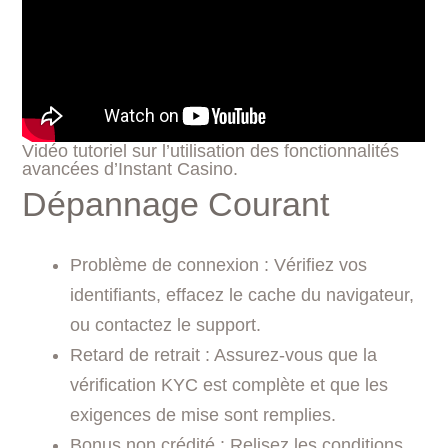
Vidéo tutoriel sur l’utilisation des fonctionnalités
avancées d’Instant Casino.
Dépannage Courant
Problème de connexion : Vérifiez vos
identifiants, effacez le cache du navigateur,
ou contactez le support.
Retard de retrait : Assurez-vous que la
vérification KYC est complète et que les
exigences de mise sont remplies.
Bonus non crédité : Relisez les conditions,