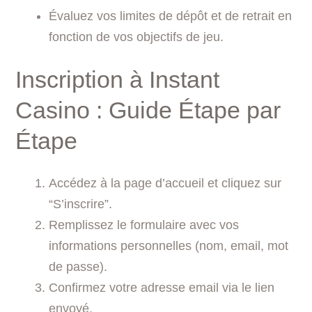
Évaluez vos limites de dépôt et de retrait en
fonction de vos objectifs de jeu.
Inscription à Instant
Casino : Guide Étape par
Étape
Accédez à la page d’accueil et cliquez sur
“S’inscrire”.
Remplissez le formulaire avec vos
informations personnelles (nom, email, mot
de passe).
Confirmez votre adresse email via le lien
envoyé.