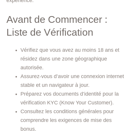
expérience.
Avant de Commencer :
Liste de Vérification
Vérifiez que vous avez au moins 18 ans et
résidez dans une zone géographique
autorisée.
Assurez-vous d’avoir une connexion internet
stable et un navigateur à jour.
Préparez vos documents d’identité pour la
vérification KYC (Know Your Customer).
Consultez les conditions générales pour
comprendre les exigences de mise des
bonus.