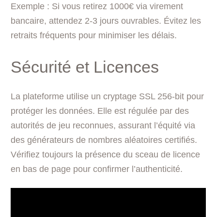
Exemple : Si vous retirez 1000€ via virement
bancaire, attendez 2-3 jours ouvrables. Évitez les
retraits fréquents pour minimiser les délais.
Sécurité et Licences
La plateforme utilise un cryptage SSL 256-bit pour
protéger les données. Elle est régulée par des
autorités de jeu reconnues, assurant l’équité via
des générateurs de nombres aléatoires certifiés.
Vérifiez toujours la présence du sceau de licence
en bas de page pour confirmer l’authenticité.