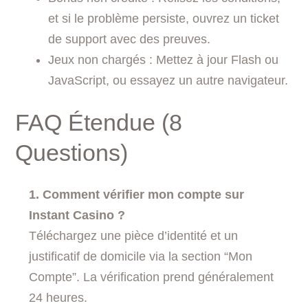
et si le problème persiste, ouvrez un ticket
de support avec des preuves.
Jeux non chargés : Mettez à jour Flash ou
JavaScript, ou essayez un autre navigateur.
FAQ Étendue (8
Questions)
1. Comment vérifier mon compte sur
Instant Casino ?
Téléchargez une pièce d’identité et un
justificatif de domicile via la section “Mon
Compte”. La vérification prend généralement
24 heures.