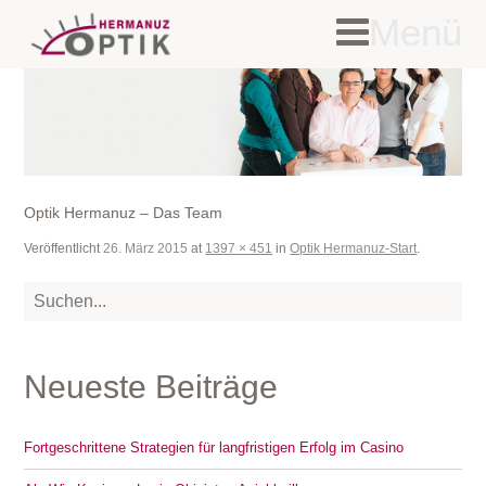
Menü
Optik Hermanuz – Das Team
Veröffentlicht
26. März 2015
at
1397 × 451
in
Optik Hermanuz-Start
.
Neueste Beiträge
Fortgeschrittene Strategien für langfristigen Erfolg im Casino