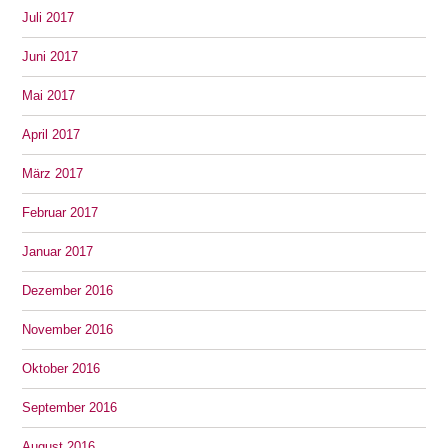
Juli 2017
Juni 2017
Mai 2017
April 2017
März 2017
Februar 2017
Januar 2017
Dezember 2016
November 2016
Oktober 2016
September 2016
August 2016