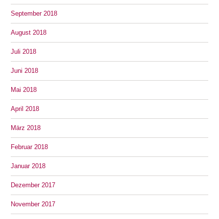
September 2018
August 2018
Juli 2018
Juni 2018
Mai 2018
April 2018
März 2018
Februar 2018
Januar 2018
Dezember 2017
November 2017