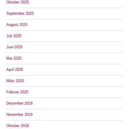
Oktober 2025
September 2025
August 2025
Juli 2025
Juni 2025
Mai 2025
April 2025
März 2025
Februar 2025
Dezember 2018
November 2018
Oktober 2018