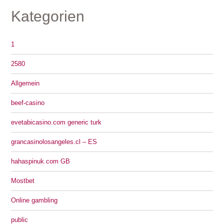
Kategorien
1
2580
Allgemein
beef-casino
evetabicasino.com generic turk
grancasinolosangeles.cl – ES
hahaspinuk.com GB
Mostbet
Online gambling
public