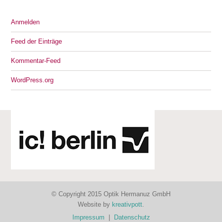
Anmelden
Feed der Einträge
Kommentar-Feed
WordPress.org
© Copyright 2015 Optik Hermanuz GmbH
Website by
kreativpott
.
Impressum
|
Datenschutz