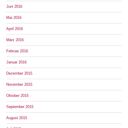
Juni 2016
Mai 2016
April 2016
März 2016
Februar 2016
Januar 2016
Dezember 2015
November 2015
Oktober 2015
September 2015
August 2015