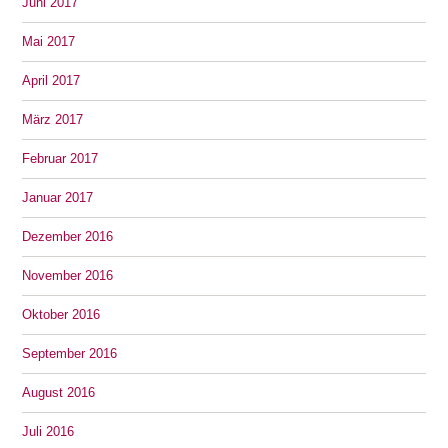
Juni 2017
Mai 2017
April 2017
März 2017
Februar 2017
Januar 2017
Dezember 2016
November 2016
Oktober 2016
September 2016
August 2016
Juli 2016