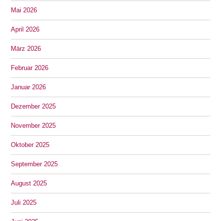
Mai 2026
April 2026
März 2026
Februar 2026
Januar 2026
Dezember 2025
November 2025
Oktober 2025
September 2025
August 2025
Juli 2025