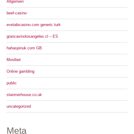
Allgemein
beef-casino
evetabicasino.com generic turk
grancasinolosangeles.cl – ES
hahaspinuk.com GB
Mostbet
Online gambling
public
stanmerhouse.co.uk
uncategorized
Meta