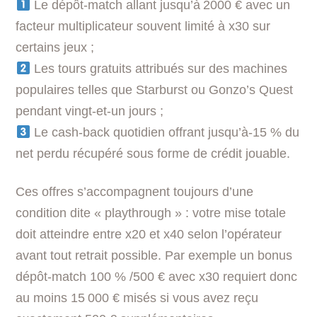
Le dépôt‑match allant jusqu’à 2000 € avec un
facteur multiplicateur souvent limité à x30 sur
certains jeux ;
Les tours gratuits attribués sur des machines
populaires telles que Starburst ou Gonzo’s Quest
pendant vingt‑et‑un jours ;
Le cash‑back quotidien offrant jusqu’à‑15 % du
net perdu récupéré sous forme de crédit jouable.
Ces offres s’accompagnent toujours d’une
condition dite « playthrough » : votre mise totale
doit atteindre entre x20 et x40 selon l’opérateur
avant tout retrait possible. Par exemple un bonus
dépôt‑match 100 % /500 € avec x30 requiert donc
au moins 15 000 € misés si vous avez reçu