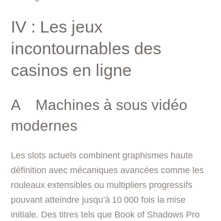
IV : Les jeux
incontournables des
casinos en ligne
A Machines à sous vidéo
modernes
Les slots actuels combinent graphismes haute
définition avec mécaniques avancées comme les
rouleaux extensibles ou multipliers progressifs
pouvant atteindre jusqu’à 10 000 fois la mise
initiale. Des titres tels que Book of Shadows Pro