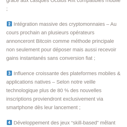
grâce aux casques Oculus Rift compatibles mobile
;
Intégration massive des cryptomonnaies – Au
cours prochain an plusieurs opérateurs
annonceront Bitcoin comme méthode principale
non seulement pour déposer mais aussi recevoir
gains instantanés sans conversion fiat ;
Influence croissante des plateformes mobiles &
applications natives – Selon notre veille
technologique plus de 80 % des nouvelles
inscriptions proviendront exclusivement via
smartphone dès leur lancement ;
Développement des jeux “skill‑based” mêlant