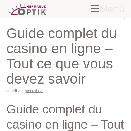
Menü
Allgemein
Guide complet du
casino en ligne –
Tout ce que vous
devez savoir
erstellt von
wertuslash
Guide complet du
casino en ligne – Tout