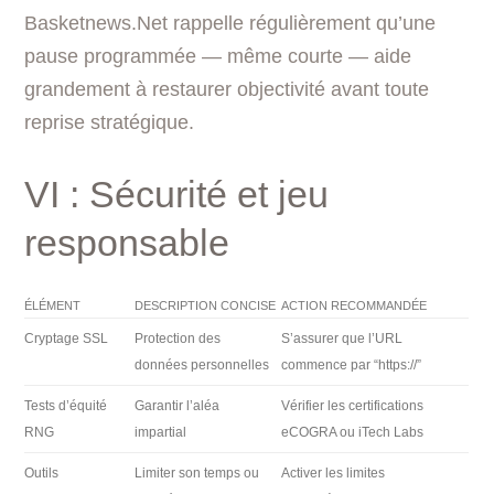
Basketnews.Net rappelle régulièrement qu’une
pause programmée — même courte — aide
grandement à restaurer objectivité avant toute
reprise stratégique.
VI : Sécurité et jeu
responsable
ÉLÉMENT
DESCRIPTION CONCISE
ACTION RECOMMANDÉE
Cryptage SSL
Protection des
S’assurer que l’URL
données personnelles
commence par “https://”
Tests d’équité
Garantir l’aléa
Vérifier les certifications
RNG
impartial
eCOGRA ou iTech Labs
Outils
Limiter son temps ou
Activer les limites