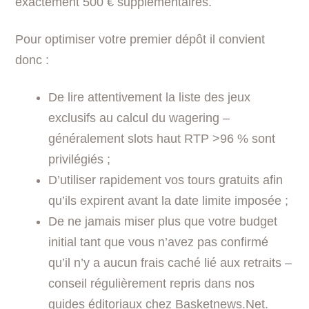
exactement 500 € supplémentaires.
Pour optimiser votre premier dépôt il convient
donc :
De lire attentivement la liste des jeux
exclusifs au calcul du wagering –
généralement slots haut RTP >96 % sont
privilégiés ;
D’utiliser rapidement vos tours gratuits afin
qu’ils expirent avant la date limite imposée ;
De ne jamais miser plus que votre budget
initial tant que vous n’avez pas confirmé
qu’il n’y a aucun frais caché lié aux retraits –
conseil régulièrement repris dans nos
guides éditoriaux chez Basketnews.Net.