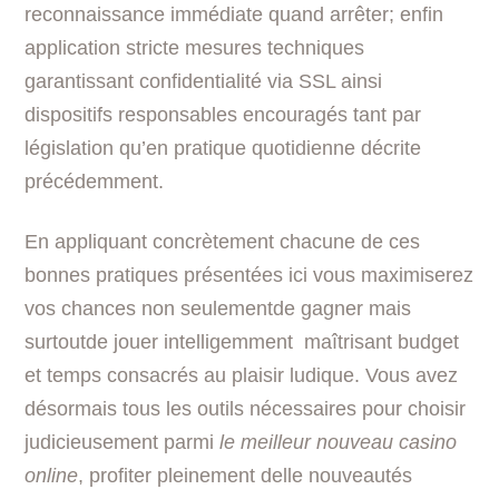
reconnaissance immédiate quand arrêter; enfin
application stricte mesures techniques
garantissant confidentialité via SSL ainsi
dispositifs responsables encouragés tant par
législation qu’en pratique quotidienne décrite
précédemment.
En appliquant concrètement chacune de ces
bonnes pratiques présentées ici vous maximiserez
vos chances non seulementde gagner mais
surtoutde jouer intelligemment ­ maîtrisant budget
et temps consacrés au plaisir ludique.​ Vous avez
désormais tous les outils nécessaires pour choisir
judicieusement parmi
le meilleur nouveau casino
online
, profiter pleinement delle nouveautés