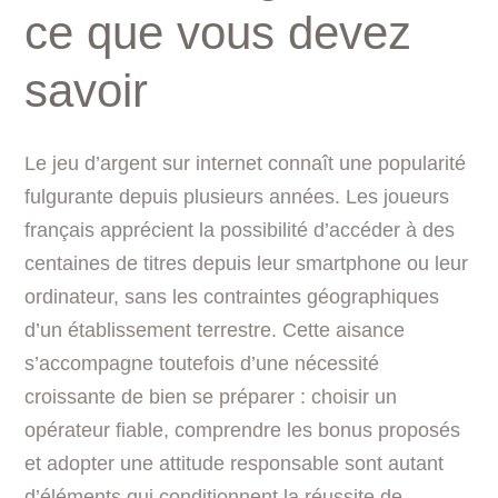
ce que vous devez
savoir
Le jeu d’argent sur internet connaît une popularité
fulgurante depuis plusieurs années. Les joueurs
français apprécient la possibilité d’accéder à des
centaines de titres depuis leur smartphone ou leur
ordinateur, sans les contraintes géographiques
d’un établissement terrestre. Cette aisance
s’accompagne toutefois d’une nécessité
croissante de bien se préparer : choisir un
opérateur fiable, comprendre les bonus proposés
et adopter une attitude responsable sont autant
d’éléments qui conditionnent la réussite de