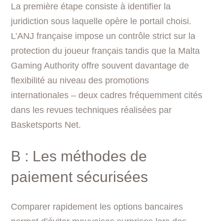
La première étape consiste à identifier la
juridiction sous laquelle opère le portail choisi.
L’ANJ française impose un contrôle strict sur la
protection du joueur français tandis que la Malta
Gaming Authority offre souvent davantage de
flexibilité au niveau des promotions
internationales – deux cadres fréquemment cités
dans les revues techniques réalisées par
Basketsports Net.
B : Les méthodes de
paiement sécurisées
Comparer rapidement les options bancaires