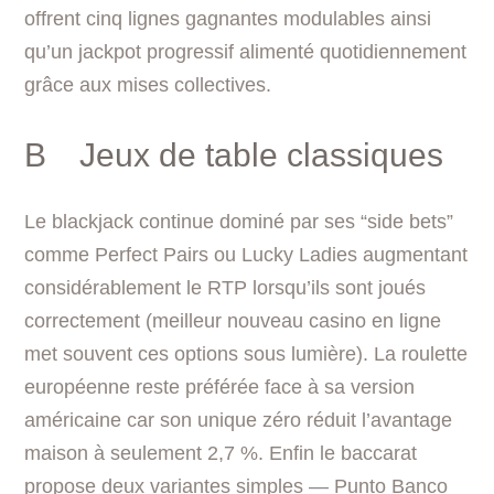
offrent cinq lignes gagnantes modulables ainsi
qu’un jackpot progressif alimenté quotidiennement
grâce aux mises collectives.
B Jeux de table classiques
Le blackjack continue dominé par ses “side bets”
comme Perfect Pairs ou Lucky Ladies augmentant
considérablement le RTP lorsqu’ils sont joués
correctement (meilleur nouveau casino en ligne
met souvent ces options sous lumière). La roulette
européenne reste préférée face à sa version
américaine car son unique zéro réduit l’avantage
maison à seulement 2,7 %. Enfin le baccarat
propose deux variantes simples — Punto Banco