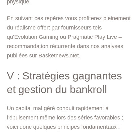
physique.
En suivant ces repères vous profiterez pleinement
du réalisme offert par fournisseurs tels
qu’Evolution Gaming ou Pragmatic Play Live –
recommandation récurrente dans nos analyses
publiées sur Basketnews.Net.
V : Stratégies gagnantes
et gestion du bankroll
Un capital mal géré conduit rapidement à
l’épuisement même lors des séries favorables ;
voici donc quelques principes fondamentaux :