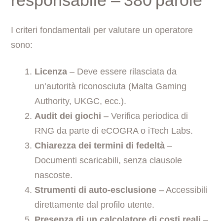
responsabile – 380 parole
I criteri fondamentali per valutare un operatore
sono:
Licenza
– Deve essere rilasciata da
un’autorità riconosciuta (Malta Gaming
Authority, UKGC, ecc.).
Audit dei giochi
– Verifica periodica di
RNG da parte di eCOGRA o iTech Labs.
Chiarezza dei termini di fedeltà
–
Documenti scaricabili, senza clausole
nascoste.
Strumenti di auto‑esclusione
– Accessibili
direttamente dal profilo utente.
Presenza di un calcolatore di costi reali
–