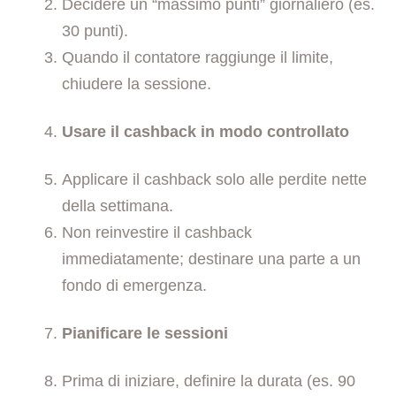
Decidere un “massimo punti” giornaliero (es.
30 punti).
Quando il contatore raggiunge il limite,
chiudere la sessione.
Usare il cashback in modo controllato
Applicare il cashback solo alle perdite nette
della settimana.
Non reinvestire il cashback
immediatamente; destinare una parte a un
fondo di emergenza.
Pianificare le sessioni
Prima di iniziare, definire la durata (es. 90