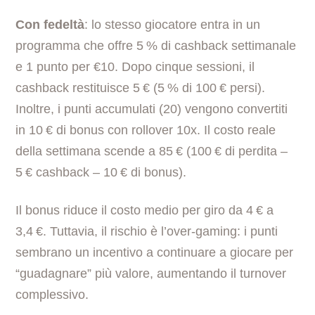
Con fedeltà
: lo stesso giocatore entra in un
programma che offre 5 % di cashback settimanale
e 1 punto per €10. Dopo cinque sessioni, il
cashback restituisce 5 € (5 % di 100 € persi).
Inoltre, i punti accumulati (20) vengono convertiti
in 10 € di bonus con rollover 10x. Il costo reale
della settimana scende a 85 € (100 € di perdita –
5 € cashback – 10 € di bonus).
Il bonus riduce il costo medio per giro da 4 € a
3,4 €. Tuttavia, il rischio è l’over‑gaming: i punti
sembrano un incentivo a continuare a giocare per
“guadagnare” più valore, aumentando il turnover
complessivo.