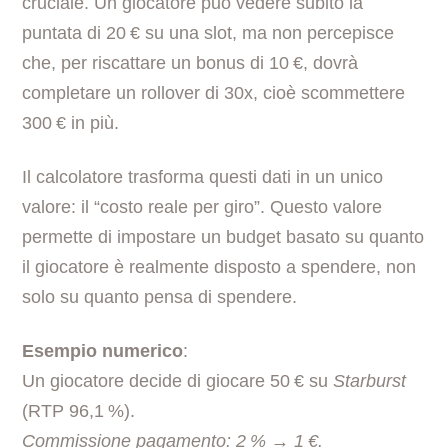
cruciale. Un giocatore può vedere subito la
puntata di 20 € su una slot, ma non percepisce
che, per riscattare un bonus di 10 €, dovrà
completare un rollover di 30x, cioè scommettere
300 € in più.
Il calcolatore trasforma questi dati in un unico
valore: il “costo reale per giro”. Questo valore
permette di impostare un budget basato su quanto
il giocatore è realmente disposto a spendere, non
solo su quanto pensa di spendere.
Esempio numerico
:
Un giocatore decide di giocare 50 € su
Starburst
(RTP 96,1 %).
Commissione pagamento: 2 % → 1 €.