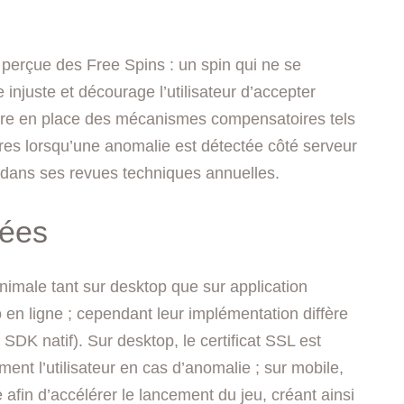
perçue des Free Spins : un spin qui ne se
njuste et décourage l’utilisateur d’accepter
ettre en place des mécanismes compensatoires tels
es lorsqu’une anomalie est détectée côté serveur
ans ses revues techniques annuelles.
nées
nimale tant sur desktop que sur application
o en ligne ; cependant leur implémentation diffère
SDK natif). Sur desktop, le certificat SSL est
ent l’utilisateur en cas d’anomalie ; sur mobile,
 afin d’accélérer le lancement du jeu, créant ainsi