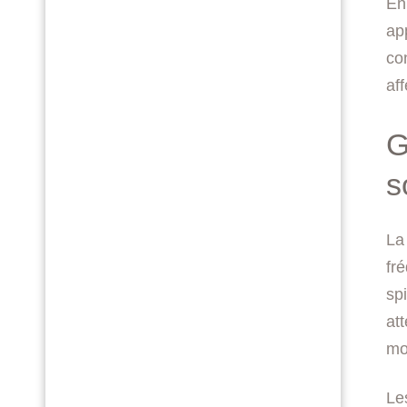
En
ap
co
aff
G
s
La
fr
sp
at
mo
Le