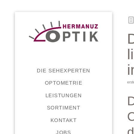
D
l
i
DIE SEHEXPERTEN
erst
OPTOMETRIE
LEISTUNGEN
D
SORTIMENT
C
KONTAKT
d
JOBS