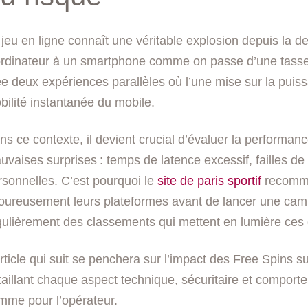
 jeu en ligne connaît une véritable explosion depuis la d
ordinateur à un smartphone comme on passe d’une tasse 
ée deux expériences parallèles où l’une mise sur la puiss
bilité instantanée du mobile.
ns ce contexte, il devient crucial d’évaluer la performance
uvaises surprises : temps de latence excessif, failles d
rsonnelles. C’est pourquoi le
site de paris sportif
recomma
goureusement leurs plateformes avant de lancer une ca
gulièrement des classements qui mettent en lumière ces 
rticle qui suit se penchera sur l’impact des Free Spins sur
taillant chaque aspect technique, sécuritaire et comportem
mme pour l’opérateur.