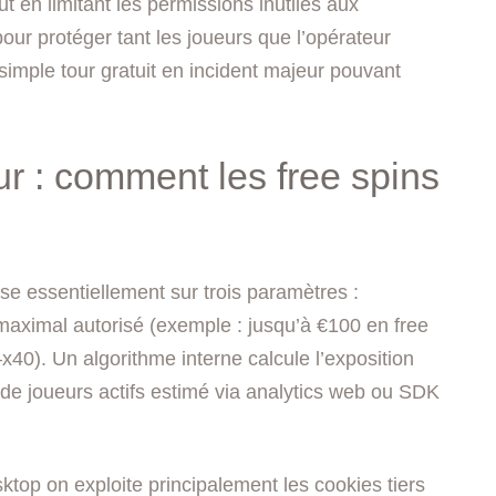
 en limitant les permissions inutiles aux
our protéger tant les joueurs que l’opérateur
 simple tour gratuit en incident majeur pouvant
ur : comment les free spins
se essentiellement sur trois paramètres :
 maximal autorisé (exemple : jusqu’à €100 en free
40). Un algorithme interne calcule l’exposition
de joueurs actifs estimé via analytics web ou SDK
sktop on exploite principalement les cookies tiers