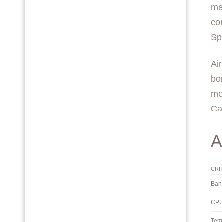
ma
co
Sp
Ai
bo
mo
Ca
A
CRI
Ban
CPU
Tem