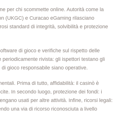
ione per chi scommette online. Autorità come la
on (UKGC) e Curacao eGaming rilasciano
osi standard di integrità, solvibilità e protezione
software di gioco e verifiche sul rispetto delle
periodicamente rivista: gli ispettori testano gli
e di gioco responsabile siano operative.
ntali. Prima di tutto, affidabilità: il casinò è
ite. In secondo luogo, protezione dei fondi: i
ano usati per altre attività. Infine, ricorsi legali:
rendo una via di ricorso riconosciuta a livello