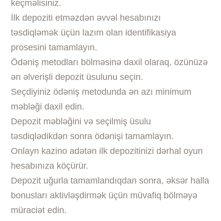
keçməlisiniz.
İlk depoziti etməzdən əvvəl hesabınızı
təsdiqləmək üçün lazım olan identifikasiya
prosesini tamamlayın.
Ödəniş metodları bölməsinə daxil olaraq, özünüzə
ən əlverişli depozit üsulunu seçin.
Seçdiyiniz ödəniş metodunda ən azı minimum
məbləği daxil edin.
Depozit məbləğini və seçilmiş üsulu
təsdiqlədikdən sonra ödənişi tamamlayın.
Onlayn kazino adətən ilk depozitinizi dərhal oyun
hesabınıza köçürür.
Depozit uğurla tamamlandıqdan sonra, əksər halla
bonusları aktivləşdirmək üçün müvafiq bölməyə
müraciət edin.