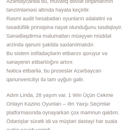
Azərbaycanda bu, müvafiq dövlət orqanlarının
tənzimləməsi altında həyata keçirilir.
Rəsmi audit hesabatları oyunların ədalətini və
təsadüfilik prinsipinə riayət olunduğunu təsdiqləyir.
Sənədləşdirmə məlumatları müəyyən müddət
ərzində qanuni şəkildə saxlanılmalıdır.
Bu sistem istifadəçilərin etibarını qoruyur və
sənayenin etibarlılığını artırır.
Nəticə etibarilə, bu proseslər Azərbaycan
qanunvericiliyi ilə tam uyğun gəlir.
Adım Linda, 28 yaşım var. 1 Win Üçün Cekme
Onlayn Kazino Oyunları – Ən Yaxşı Seçimlər
platformasında oynayarkən çox məmnun qaldım.
Ödənişlər sürətli idi və müştəri dəstəyi hər suala