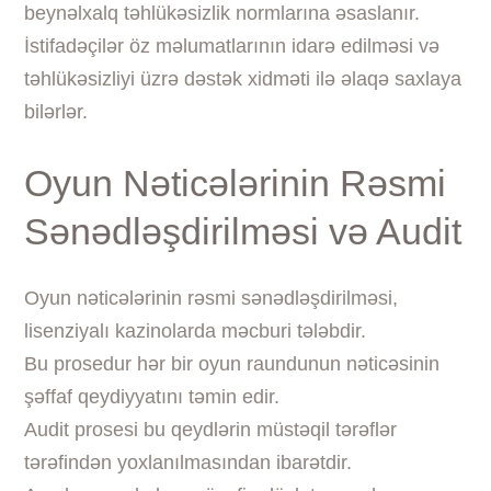
beynəlxalq təhlükəsizlik normlarına əsaslanır.
İstifadəçilər öz məlumatlarının idarə edilməsi və
təhlükəsizliyi üzrə dəstək xidməti ilə əlaqə saxlaya
bilərlər.
Oyun Nəticələrinin Rəsmi
Sənədləşdirilməsi və Audit
Oyun nəticələrinin rəsmi sənədləşdirilməsi,
lisenziyalı kazinolarda məcburi tələbdir.
Bu prosedur hər bir oyun raundunun nəticəsinin
şəffaf qeydiyyatını təmin edir.
Audit prosesi bu qeydlərin müstəqil tərəflər
tərəfindən yoxlanılmasından ibarətdir.