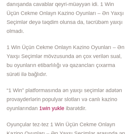
danışanda cavablar qeyri-müəyyən idi. 1 Win
Üçün Cekme Onlayn Kazino Oyunları – Ən Yaxşı
Seçimlər deyə təqdim olunsa da, təcrübəm yaxşı
olmadı.
1 Win Üçün Cekme Onlayn Kazino Oyunları – Ən
Yaxşı Seçimlər mövzusunda ən çox verilən sual,
bu oyunların etibarlılığı və qazancları çıxarma
sürəti ilə bağlıdır.
“1 Win” platformasında ən yaxşı seçimlər adətən
provayderlərin populyar slotları və canlı kazino
oyunlarından
1win yukle
ibarətdir.
Oyunçular tez-tez 1 Win Üçün Cekme Onlayn
Kazino Oyunları – Ən Yaxşı Seçimlər arasında ən