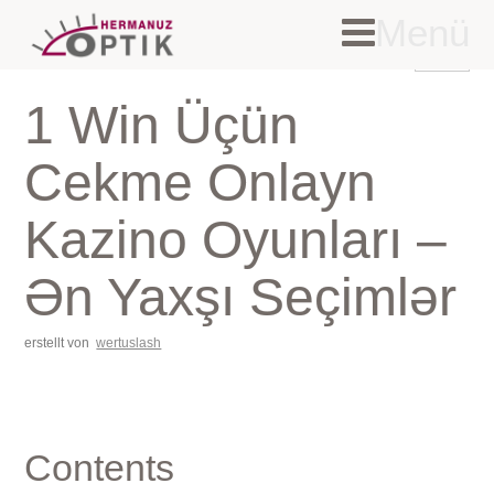
Menü
Allgemein
1 Win Üçün
Cekme Onlayn
Kazino Oyunları –
Ən Yaxşı Seçimlər
erstellt von
wertuslash
Contents