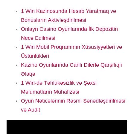
1 Win Kazinosunda Hesab Yaratmaq və
Bonusların Aktivləşdirilməsi
Onlayn Casino Oyunlarında İlk Depozitin
Necə Edilməsi
1 Win Mobil Proqramının Xüsusiyyətləri və
Üstünlükləri
Kazino Oyunlarında Canlı Dilerlə Qarşılıqlı
Əlaqə
1 Win-də Təhlükəsizlik və Şəxsi
Məlumatların Mühafizəsi
Oyun Nəticələrinin Rəsmi Sənədləşdirilməsi
və Audit