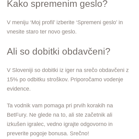
Kako spremenim geslo?
V meniju ‘Moj profil’ izberite ‘Spremeni geslo’ in
vnesite staro ter novo geslo.
Ali so dobitki obdavčeni?
V Sloveniji so dobitki iz iger na srečo obdavčeni z
15% po odbitku stroškov. Priporočamo vodenje
evidence.
Ta vodnik vam pomaga pri prvih korakih na
BetFury. Ne glede na to, ali ste začetnik ali
izkušen igralec, vedno igrajte odgovorno in
preverite pogoje bonusa. Srečno!