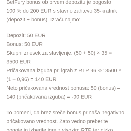
BetFury bonus ob prvem depozitu je pogosto
100 % do 200 EUR s stavno zahtevo 35-kratnik
(depozit + bonus). Izračunajmo:
Depozit: 50 EUR
Bonus: 50 EUR
Skupni znesek za stavljenje: (50 + 50) × 35 =
3500 EUR
Pričakovana izguba pri igrah z RTP 96 %: 3500 ×
(1 – 0,96) = 140 EUR
Neto pričakovana vrednost bonusa: 50 (bonus) –
140 (pričakovana izguba) = -90 EUR
To pomeni, da brez sreče bonus prinaša negativno
pričakovano vrednost. Zato vedno preberite
pogoje in izberite igre z visokim RTP ter nizko