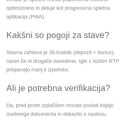
optimizirano in deluje kot progresivna spletna
aplikacija (PWA).
Kakšni so pogoji za stave?
Stavna zahteva je 35-kratnik (depozit + bonus),
razen če ni drugače navedeno. Igle z nizkim RTP
prispevajo manj k izpolnitvi.
Ali je potrebna verifikacija?
Da, pred prvim izplačilom morate poslati kopijo
osebnega dokumenta in dokazilo o naslovu.