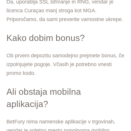
Da, uporablja SSL šifriranje in RNG, vendar je
licenca Curaçao manj stroga kot MGA.
Priporočamo, da sami preverite varnostne ukrepe.
Kako dobim bonus?
Ob prvem depozitu samodejno prejmete bonus, če
izpolnjujete pogoje. Včasih je potrebno vnesti
promo kodo.
Ali obstaja mobilna
aplikacija?
BetFury nima namenske aplikacije v trgovinah,
vendar je spletno mesto popolnoma mobilno